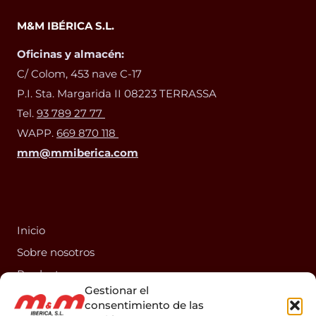
M&M IBÉRICA S.L.
Oficinas y almacén:
C/ Colom, 453 nave C-17
P.I. Sta. Margarida II 08223 TERRASSA
Tel.
93 789 27 77
WAPP.
669 870 118
mm@mmiberica.com
Inicio
Sobre nosotros
Productos
Gestionar el
Información técnica
consentimiento de las