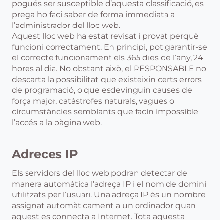
pogués ser susceptible d’aquesta classificació, es
prega ho faci saber de forma immediata a
l’administrador del lloc web.
Aquest lloc web ha estat revisat i provat perquè
funcioni correctament. En principi, pot garantir-se
el correcte funcionament els 365 dies de l’any, 24
hores al dia. No obstant això, el RESPONSABLE no
descarta la possibilitat que existeixin certs errors
de programació, o que esdevinguin causes de
força major, catàstrofes naturals, vagues o
circumstàncies semblants que facin impossible
l’accés a la pàgina web.
Adreces IP
Els servidors del lloc web podran detectar de
manera automàtica l’adreça IP i el nom de domini
utilitzats per l’usuari. Una adreça IP és un nombre
assignat automàticament a un ordinador quan
aquest es connecta a Internet. Tota aquesta