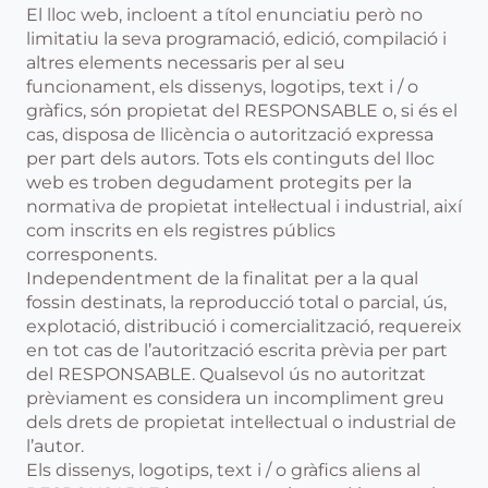
El lloc web, incloent a títol enunciatiu però no
limitatiu la seva programació, edició, compilació i
altres elements necessaris per al seu
funcionament, els dissenys, logotips, text i / o
gràfics, són propietat del RESPONSABLE o, si és el
cas, disposa de llicència o autorització expressa
per part dels autors. Tots els continguts del lloc
web es troben degudament protegits per la
normativa de propietat intel·lectual i industrial, així
com inscrits en els registres públics
corresponents.
Independentment de la finalitat per a la qual
fossin destinats, la reproducció total o parcial, ús,
explotació, distribució i comercialització, requereix
en tot cas de l’autorització escrita prèvia per part
del RESPONSABLE. Qualsevol ús no autoritzat
prèviament es considera un incompliment greu
dels drets de propietat intel·lectual o industrial de
l’autor.
Els dissenys, logotips, text i / o gràfics aliens al