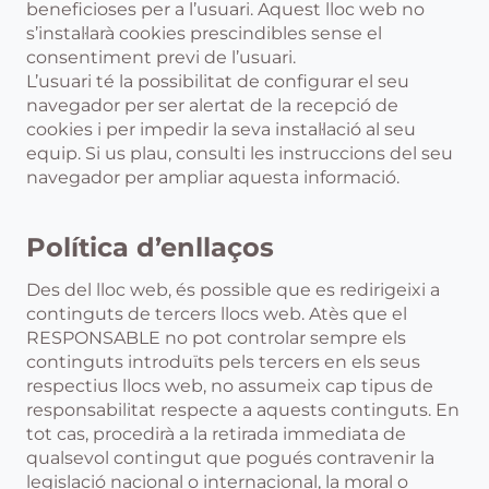
beneficioses per a l’usuari. Aquest lloc web no
s’instal·larà cookies prescindibles sense el
consentiment previ de l’usuari.
L’usuari té la possibilitat de configurar el seu
navegador per ser alertat de la recepció de
cookies i per impedir la seva instal·lació al seu
equip. Si us plau, consulti les instruccions del seu
navegador per ampliar aquesta informació.
Política d’enllaços
Des del lloc web, és possible que es redirigeixi a
continguts de tercers llocs web. Atès que el
RESPONSABLE no pot controlar sempre els
continguts introduïts pels tercers en els seus
respectius llocs web, no assumeix cap tipus de
responsabilitat respecte a aquests continguts. En
tot cas, procedirà a la retirada immediata de
qualsevol contingut que pogués contravenir la
legislació nacional o internacional, la moral o