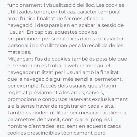
funcionament i visualització del lloc. Les cookies
utilitzades tenen, en tot cas, caràcter temporal,
amb l’única finalitat de fer més eficaç la
navegació, i desapareixen en acabar la sessió de
l’usuari. En cap cas, aquestes cookies
proporcionen per si mateixes dades de caràcter
personal i no s’utilitzaran per a la recollida de les
mateixes.
Mitjançant l’ús de cookies també és possible que
el servidor on es troba la web reconegui el
navegador utilitzat per l’usuari amb la finalitat
que la navegació sigui més senzilla, permetent,
per exemple, l’accés dels usuaris que s’hagin
registrat prèviament a les àrees, serveis,
promocions o concursos reservats exclusivament
a ells sense haver de registrar en cada visita.
També es poden utilitzar per mesurar l’audiència,
paràmetres de trànsit, controlar el progrés i
nombre d’entrades, etc, sent en aquests casos
cookies prescindibles tècnicament però