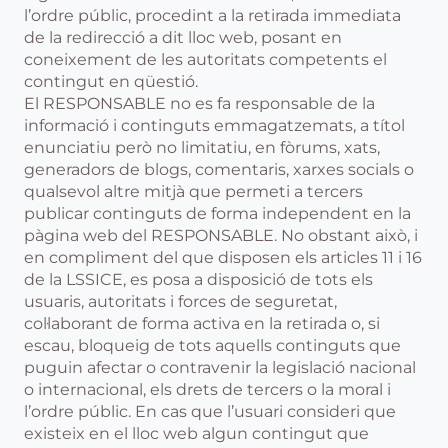
l’ordre públic, procedint a la retirada immediata
de la redirecció a dit lloc web, posant en
coneixement de les autoritats competents el
contingut en qüestió.
El RESPONSABLE no es fa responsable de la
informació i continguts emmagatzemats, a títol
enunciatiu però no limitatiu, en fòrums, xats,
generadors de blogs, comentaris, xarxes socials o
qualsevol altre mitjà que permeti a tercers
publicar continguts de forma independent en la
pàgina web del RESPONSABLE. No obstant això, i
en compliment del que disposen els articles 11 i 16
de la LSSICE, es posa a disposició de tots els
usuaris, autoritats i forces de seguretat,
col·laborant de forma activa en la retirada o, si
escau, bloqueig de tots aquells continguts que
puguin afectar o contravenir la legislació nacional
o internacional, els drets de tercers o la moral i
l’ordre públic. En cas que l’usuari consideri que
existeix en el lloc web algun contingut que