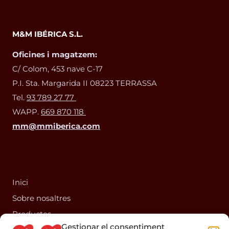
M&M IBÉRICA S.L.
Oficines i magatzem:
C/ Colom, 453 nave C-17
P.I. Sta. Margarida II 08223 TERRASSA
Tel.
93 789 27 77
WAPP.
669 870 118
mm@mmiberica.com
Inici
Sobre nosaltres
Productes
Gestionar el consentiment